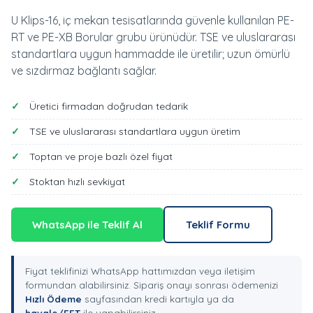
U Klips-16, iç mekan tesisatlarında güvenle kullanılan PE-
RT ve PE-XB Borular grubu ürünüdür. TSE ve uluslararası
standartlara uygun hammadde ile üretilir; uzun ömürlü
ve sızdırmaz bağlantı sağlar.
Üretici firmadan doğrudan tedarik
TSE ve uluslararası standartlara uygun üretim
Toptan ve proje bazlı özel fiyat
Stoktan hızlı sevkiyat
WhatsApp ile Teklif Al
Teklif Formu
Fiyat teklifinizi WhatsApp hattımızdan veya iletişim
formundan alabilirsiniz. Sipariş onayı sonrası ödemenizi
Hızlı Ödeme
sayfasından kredi kartıyla ya da
havale/EFT
ile yapabilirsiniz.