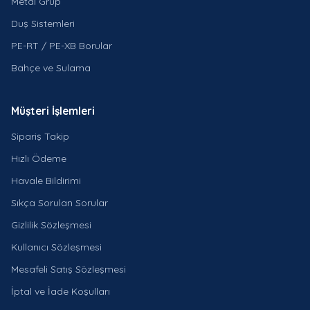
Metal Grup
Duş Sistemleri
PE-RT / PE-XB Borular
Bahçe ve Sulama
Müşteri İşlemleri
Sipariş Takip
Hızlı Ödeme
Havale Bildirimi
Sıkça Sorulan Sorular
Gizlilik Sözleşmesi
Kullanıcı Sözleşmesi
Mesafeli Satış Sözleşmesi
İptal ve İade Koşulları