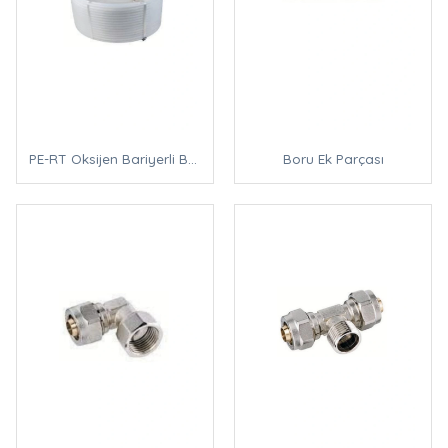
PE-RT Oksijen Bariyerli Boru
Boru Ek Parçası