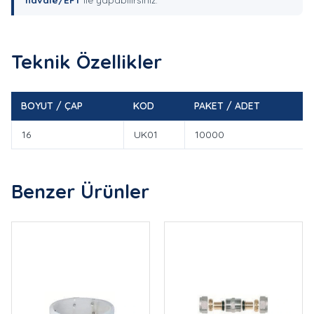
Teknik Özellikler
BOYUT / ÇAP
KOD
PAKET / ADET
16
UK01
10000
Benzer Ürünler