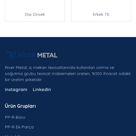
Dişi Dirsek
Erkek TE
River Metal; iç mekan tesisatlarında kullanılan ısıtma ve
soğutma grubu tesisat malzemeleri üreten, %100 ihracat odaklı
bir üretim şirketidir.
Instagram
LinkedIn
Ürün Grupları
PP-R Boru
PP-R Ek Parça