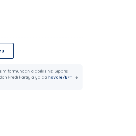
mu
şim formundan alabilirsiniz. Sipariş
an kredi kartıyla ya da
havale/EFT
ile