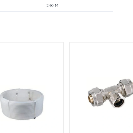
240 M