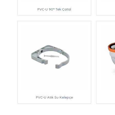
PVC-U 90° Tek Çatal
PVC-U Atık Su Kelepçe