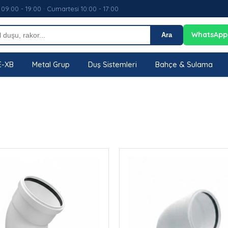
 09:00 - 19:00 · Cumartesi 10:00 - 17:00
WhatsApp
Ara
E-XB
Metal Grup
Duş Sistemleri
Bahçe & Sulama