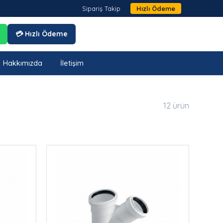
Sipariş Takip
Hızlı Ödeme
💳 Hızlı Ödeme
Hakkımızda
İletişim
12 ürün