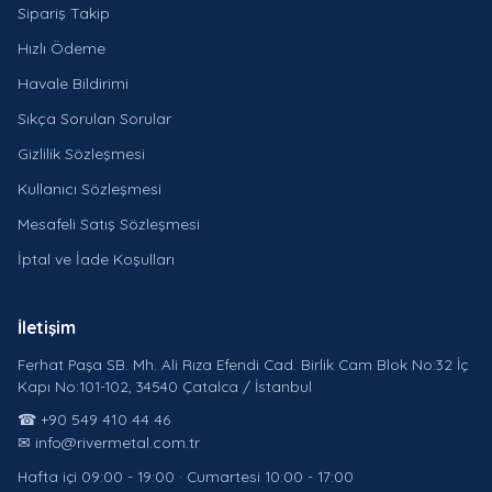
Sipariş Takip
Hızlı Ödeme
Havale Bildirimi
Sıkça Sorulan Sorular
Gizlilik Sözleşmesi
Kullanıcı Sözleşmesi
Mesafeli Satış Sözleşmesi
İptal ve İade Koşulları
İletişim
Ferhat Paşa SB. Mh. Ali Rıza Efendi Cad. Birlik Cam Blok No:32 İç
Kapı No:101-102, 34540 Çatalca / İstanbul
☎ +90 549 410 44 46
✉ info@rivermetal.com.tr
Hafta içi 09:00 - 19:00 · Cumartesi 10:00 - 17:00