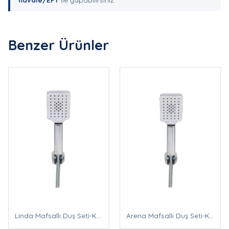
Benzer Ürünler
Linda Mafsallı Duş Seti-Krom
Arena Mafsallı Duş Seti-Krom