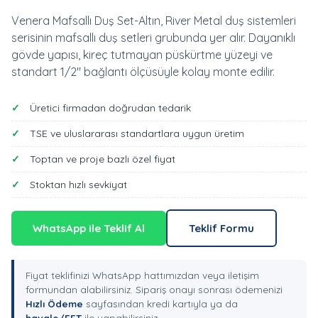
Venera Mafsallı Duş Set-Altın, River Metal duş sistemleri
serisinin mafsallı duş setleri grubunda yer alır. Dayanıklı
gövde yapısı, kireç tutmayan püskürtme yüzeyi ve
standart 1/2" bağlantı ölçüsüyle kolay monte edilir.
Üretici firmadan doğrudan tedarik
TSE ve uluslararası standartlara uygun üretim
Toptan ve proje bazlı özel fiyat
Stoktan hızlı sevkiyat
WhatsApp ile Teklif Al
Teklif Formu
Fiyat teklifinizi WhatsApp hattımızdan veya iletişim
formundan alabilirsiniz. Sipariş onayı sonrası ödemenizi
Hızlı Ödeme
sayfasından kredi kartıyla ya da
havale/EFT
ile yapabilirsiniz.