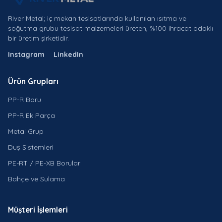
River Metal; iç mekan tesisatlarında kullanılan ısıtma ve
soğutma grubu tesisat malzemeleri üreten, %100 ihracat odaklı
bir üretim şirketidir.
Instagram
LinkedIn
Ürün Grupları
PP-R Boru
PP-R Ek Parça
Metal Grup
Duş Sistemleri
PE-RT / PE-XB Borular
Bahçe ve Sulama
Müşteri İşlemleri