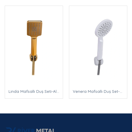
Linda Mafsallı Duş Seti-Altın
Venera Mafsallı Duş Set-Beyaz