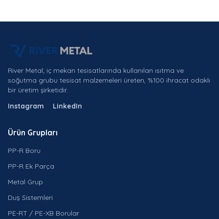
River Metal; iç mekan tesisatlarında kullanılan ısıtma ve
soğutma grubu tesisat malzemeleri üreten, %100 ihracat odaklı
bir üretim şirketidir.
Instagram
LinkedIn
Ürün Grupları
PP-R Boru
PP-R Ek Parça
Metal Grup
Duş Sistemleri
PE-RT / PE-XB Borular