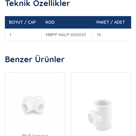
Teknik Özellikler
BOYUT / ÇAP
KOD
PAKET / ADET
1
MBPP-KKLP-000001
15
Benzer Ürünler
PP-R İstavroz