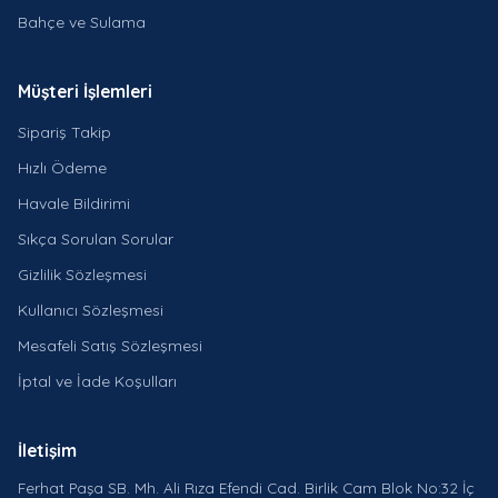
Bahçe ve Sulama
Müşteri İşlemleri
Sipariş Takip
Hızlı Ödeme
Havale Bildirimi
Sıkça Sorulan Sorular
Gizlilik Sözleşmesi
Kullanıcı Sözleşmesi
Mesafeli Satış Sözleşmesi
İptal ve İade Koşulları
İletişim
Ferhat Paşa SB. Mh. Ali Rıza Efendi Cad. Birlik Cam Blok No:32 İç