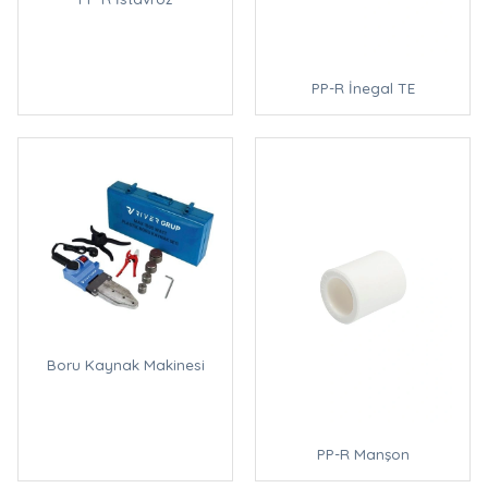
PP-R İnegal TE
Boru Kaynak Makinesi
PP-R Manşon