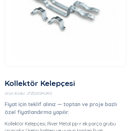
Kollektör Kelepçesi
Ürün Kodu: JTZDXGMJRO
Fiyat için teklif alınız — toptan ve proje bazlı
özel fiyatlandırma yapılır.
Kollektör Kelepçesi, River Metal pp-r ek parça grubu
ürünüdür. Üretici kalitesi ve uygun toptan fiyat