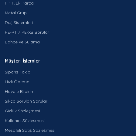
PP-R Ek Parça
Metal Grup
Duş Sistemleri
PE-RT / PE-XB Borular
Bahçe ve Sulama
Müşteri İşlemleri
Sipariş Takip
Hızlı Ödeme
Havale Bildirimi
Sıkça Sorulan Sorular
Gizlilik Sözleşmesi
Kullanıcı Sözleşmesi
Mesafeli Satış Sözleşmesi