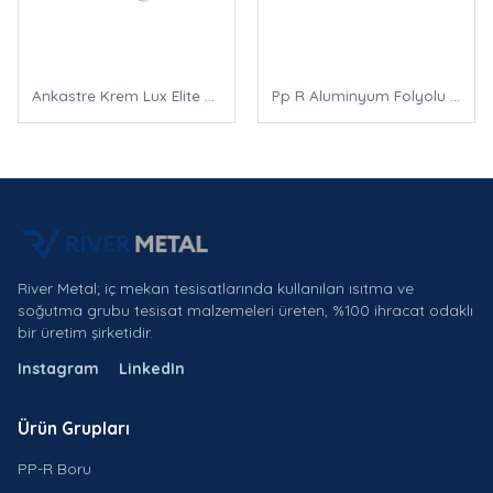
Ankastre Krem Lux Elite Vana
Pp R Aluminyum Folyolu Boru Pn20
River Metal; iç mekan tesisatlarında kullanılan ısıtma ve
soğutma grubu tesisat malzemeleri üreten, %100 ihracat odaklı
bir üretim şirketidir.
Instagram
LinkedIn
Ürün Grupları
PP-R Boru