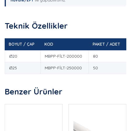
Teknik Özellikler
BOYUT / ÇAP
KOD
PAKET / ADET
Ø20
MBPP-FİLT-200000
80
Ø25
MBPP-FİLT-250000
50
Benzer Ürünler