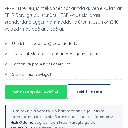
PP-R Filtre Dişi, iç mekan tesisatlarında güvenle kullanılan
PP-R Boru grubu ürünüdür. TSE ve uluslararası
standartlara uygun hammadde ile üretilir; uzun ömürlü
ve sızdırmaz bağlantı sağlar.
Üretici firmadan doğrudan tedarik
TSE ve uluslararası standartlara uygun üretim
Toptan ve proje bazlı özel fiyat
Stoktan hızlı sevkiyat
WhatsApp ile Teklif Al
Teklif Formu
Fiyat teklifinizi WhatsApp hattımızdan veya iletişim
formundan alabilirsiniz. Sipariş onayı sonrası ödemenizi
Hızlı Ödeme
sayfasından kredi kartıyla ya da
havale/EFT
ile yapabilirsiniz.