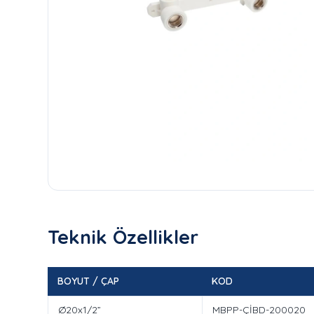
Teknik Özellikler
BOYUT / ÇAP
KOD
Ø20x1/2”
MBPP-ÇİBD-200020