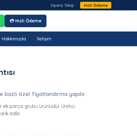
Sipariş Takip
Hızlı Ödeme
💳 Hızlı Ödeme
Hakkımızda
İletişim
tısı
je bazlı özel fiyatlandırma yapılır.
-r ek parça grubu ürünüdür. Üretici
ik edilir.