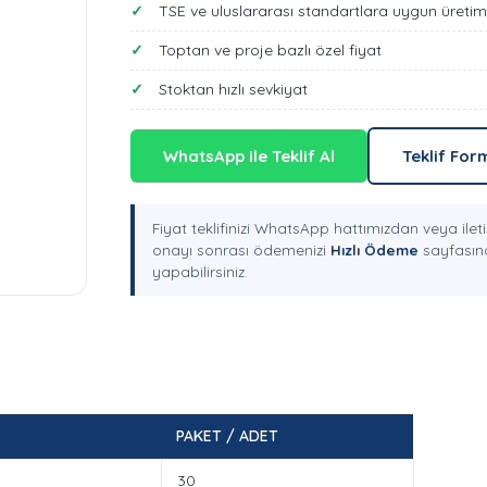
TSE ve uluslararası standartlara uygun üretim
Toptan ve proje bazlı özel fiyat
Stoktan hızlı sevkiyat
WhatsApp ile Teklif Al
Teklif For
Fiyat teklifinizi WhatsApp hattımızdan veya ileti
onayı sonrası ödemenizi
Hızlı Ödeme
sayfasınd
yapabilirsiniz.
PAKET / ADET
30