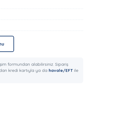
mu
şim formundan alabilirsiniz. Sipariş
an kredi kartıyla ya da
havale/EFT
ile