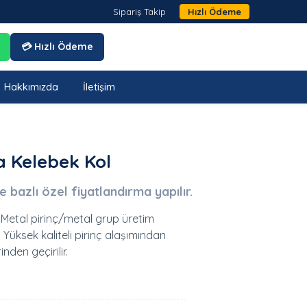
Sipariş Takip
Hızlı Ödeme
💳 Hızlı Ödeme
Hakkımızda
İletişim
a Kelebek Kol
je bazlı özel fiyatlandırma yapılır.
 Metal pirinç/metal grup üretim
 Yüksek kaliteli pirinç alaşımından
inden geçirilir.