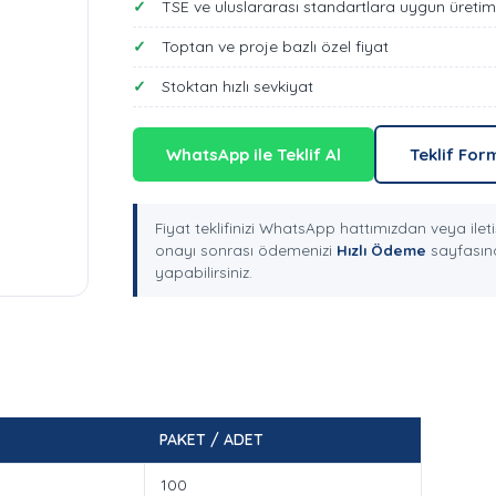
TSE ve uluslararası standartlara uygun üretim
Toptan ve proje bazlı özel fiyat
Stoktan hızlı sevkiyat
WhatsApp ile Teklif Al
Teklif For
Fiyat teklifinizi WhatsApp hattımızdan veya ileti
onayı sonrası ödemenizi
Hızlı Ödeme
sayfasınd
yapabilirsiniz.
PAKET / ADET
100