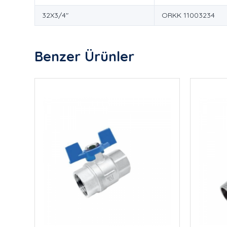
32X3/4"
ORKK 11003234
Benzer Ürünler