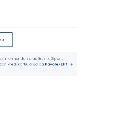
mu
şim formundan alabilirsiniz. Sipariş
an kredi kartıyla ya da
havale/EFT
ile