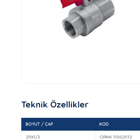
Teknik Özellikler
BOYUT / ÇAP
KOD
25X1/2
ORKK 11002512