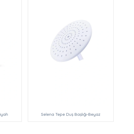
iyah
Selena Tepe Duş Başlığı-Beyaz