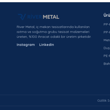
Ürü
PP-
River Metal; iç mekan tesisatlarında kullanılan
ısıtma ve soğutma grubu tesisat malzemeleri
PP-
üreten, %100 ihracat odaklı bir üretim şirketidir.
Met
Instagram
LinkedIn
Duş 
PE-
Bah
Gizlilik