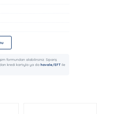
mu
şim formundan alabilirsiniz. Sipariş
an kredi kartıyla ya da
havale/EFT
ile