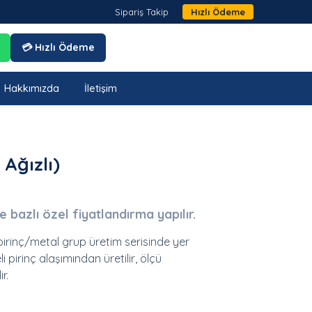
Sipariş Takip
Hızlı Ödeme
💳 Hızlı Ödeme
Hakkımızda
İletişim
 Ağızlı)
je bazlı özel fiyatlandırma yapılır.
l pirinç/metal grup üretim serisinde yer
i pirinç alaşımından üretilir, ölçü
r.