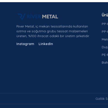
Ürü
PP-
River Metal; iç mekan tesisatlarında kullanılan
ısıtma ve soğutma grubu tesisat malzemeleri
PP-
üreten, %100 ihracat odaklı bir üretim şirketidir.
Met
Instagram
LinkedIn
Duş 
PE-
Bah
Gizlilik