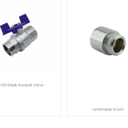
n25 Erkek Kuresel Vana
Uzatmalar Krom