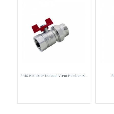
Pn10 Kollektor Kuresel Vana Kelebek Kol
P