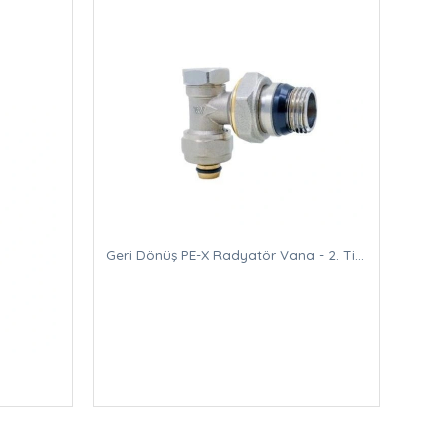
Geri Dönüş PE-X Radyatör Vana - 2. Tip Masuralı