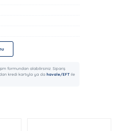
mu
şim formundan alabilirsiniz. Sipariş
an kredi kartıyla ya da
havale/EFT
ile