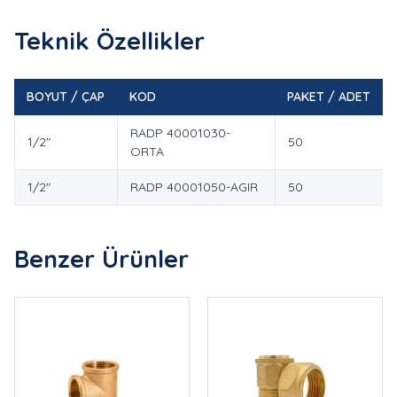
Teknik Özellikler
BOYUT / ÇAP
KOD
PAKET / ADET
RADP 40001030-
1/2"
50
ORTA
1/2"
RADP 40001050-AGIR
50
Benzer Ürünler