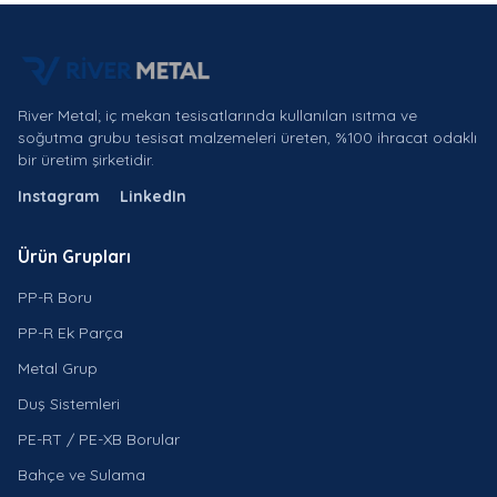
River Metal; iç mekan tesisatlarında kullanılan ısıtma ve
soğutma grubu tesisat malzemeleri üreten, %100 ihracat odaklı
bir üretim şirketidir.
Instagram
LinkedIn
Ürün Grupları
PP-R Boru
PP-R Ek Parça
Metal Grup
Duş Sistemleri
PE-RT / PE-XB Borular
Bahçe ve Sulama