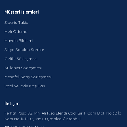
Müşteri İşlemleri
Sipariş Takip
Hızlı Ödeme
Havale Bildirimi
Sıkça Sorulan Sorular
Gizlilik Sözleşmesi
Kullanıcı Sözleşmesi
Mesafeli Satış Sözleşmesi
İptal ve İade Koşulları
İletişim
Ferhat Paşa SB. Mh. Ali Rıza Efendi Cad. Birlik Cam Blok No:32 İç
Kapı No:101-102, 34540 Çatalca / İstanbul