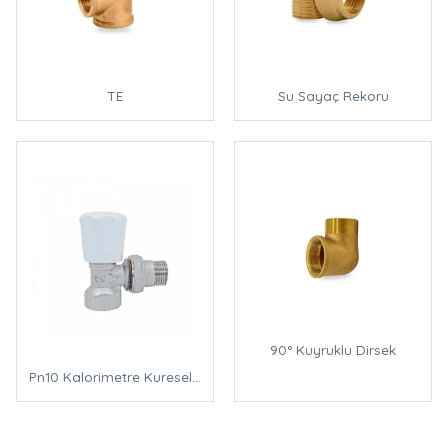
TE
Su Sayaç Rekoru
90° Kuyruklu Dirsek
Pn10 Kalorimetre Kuresel Vana Kelebek Kol