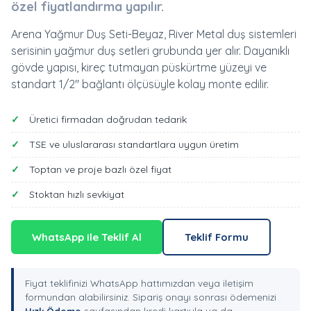
özel fiyatlandırma yapılır.
Arena Yağmur Duş Seti-Beyaz, River Metal duş sistemleri
serisinin yağmur duş setleri grubunda yer alır. Dayanıklı
gövde yapısı, kireç tutmayan püskürtme yüzeyi ve
standart 1/2" bağlantı ölçüsüyle kolay monte edilir.
Üretici firmadan doğrudan tedarik
TSE ve uluslararası standartlara uygun üretim
Toptan ve proje bazlı özel fiyat
Stoktan hızlı sevkiyat
WhatsApp ile Teklif Al
Teklif Formu
Fiyat teklifinizi WhatsApp hattımızdan veya iletişim
formundan alabilirsiniz. Sipariş onayı sonrası ödemenizi
Hızlı Ödeme
sayfasından kredi kartıyla ya da