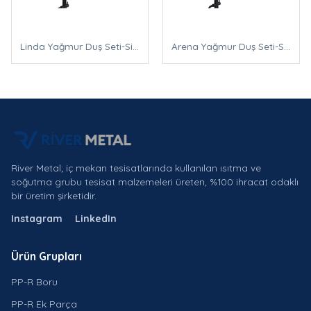
Linda Yağmur Duş Seti-Siyah
Arena Yağmur Duş Seti-Siyah
River Metal; iç mekan tesisatlarında kullanılan ısıtma ve
soğutma grubu tesisat malzemeleri üreten, %100 ihracat odaklı
bir üretim şirketidir.
Instagram
LinkedIn
Ürün Grupları
PP-R Boru
PP-R Ek Parça