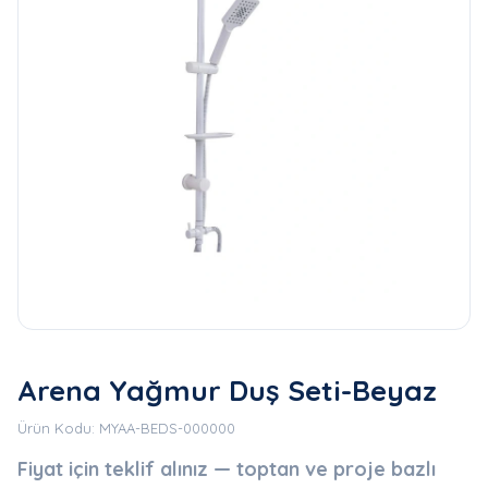
Arena Yağmur Duş Seti-Beyaz
Ürün Kodu: MYAA-BEDS-000000
Fiyat için teklif alınız — toptan ve proje bazlı