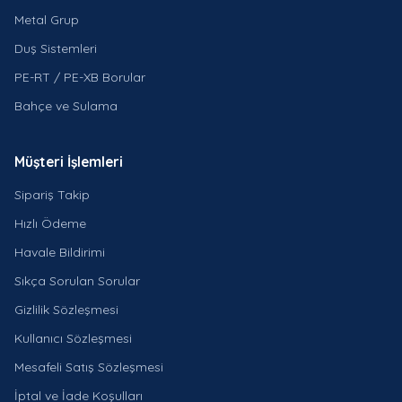
Metal Grup
Duş Sistemleri
PE-RT / PE-XB Borular
Bahçe ve Sulama
Müşteri İşlemleri
Sipariş Takip
Hızlı Ödeme
Havale Bildirimi
Sıkça Sorulan Sorular
Gizlilik Sözleşmesi
Kullanıcı Sözleşmesi
Mesafeli Satış Sözleşmesi
İptal ve İade Koşulları