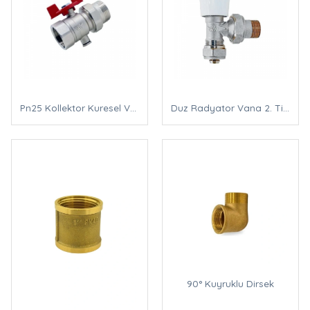
Pn25 Kollektor Kuresel Vana Kelebek Kol
Duz Radyator Vana 2. Tip Masurali
90° Kuyruklu Dirsek