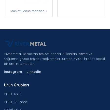
Socket Brass Manson 1
River Metal; iç mekan tesisatlarında kullanılan ısıtma ve
soğutma grubu tesisat malzemeleri üreten, %100 ihracat odaklı
bir üretim şirketidir.
Instagram
LinkedIn
Ürün Grupları
PP-R Boru
PP-R Ek Parça
Metal Grup