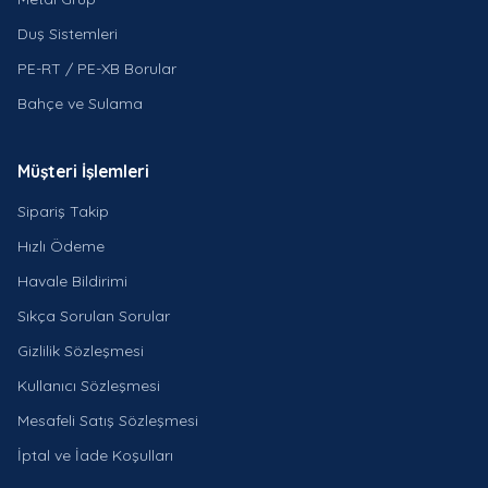
Duş Sistemleri
PE-RT / PE-XB Borular
Bahçe ve Sulama
Müşteri İşlemleri
Sipariş Takip
Hızlı Ödeme
Havale Bildirimi
Sıkça Sorulan Sorular
Gizlilik Sözleşmesi
Kullanıcı Sözleşmesi
Mesafeli Satış Sözleşmesi
İptal ve İade Koşulları